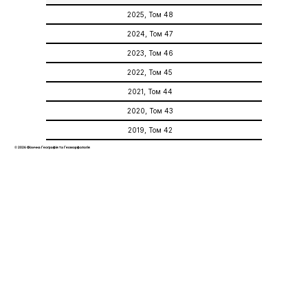
2025, Том 48
2024, Том 47
2023, Том 46
2022, Том 45
2021, Том 44
2020, Том 43
2019, Том 42
© 2026 Фізична Географія та Геоморфологія